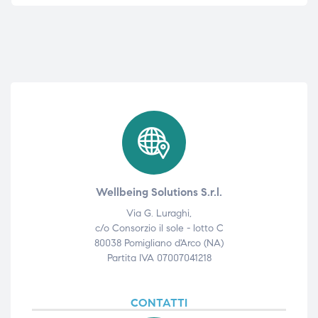
Wellbeing Solutions S.r.l.
Via G. Luraghi,
c/o Consorzio il sole - lotto C
80038 Pomigliano d'Arco (NA)
Partita IVA 07007041218
CONTATTI