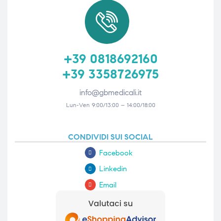
+39 0818692160
+39 3358726975
info@gbmedicali.it
Lun-Ven 9:00/13:00 – 14:00/18:00
CONDIVIDI SUI SOCIAL
Facebook
Linkedin
Email