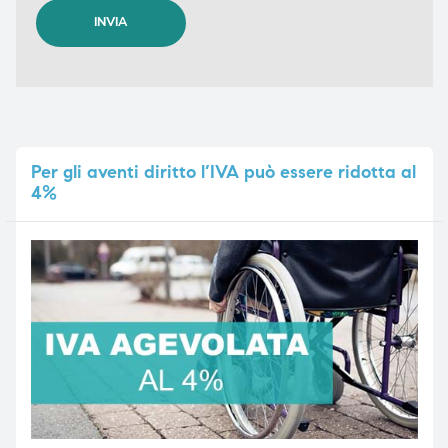
Per
gli aventi diritto l’IVA può essere ridotta al
4%