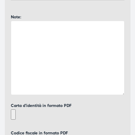
Note:
Carta d'identità in formato PDF
Codice fiscale in formato PDF