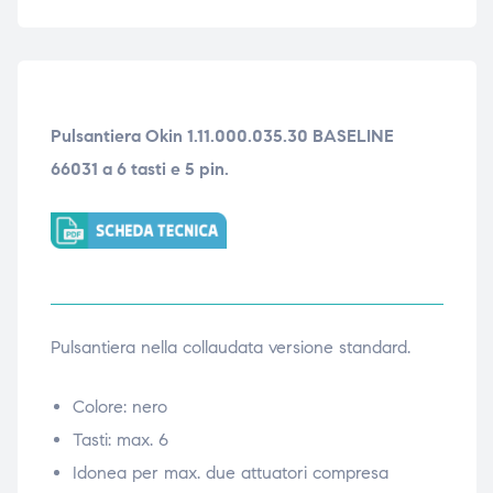
ubito
ubito
Pulsantiera Okin 1.11.000.035.30 BASELINE
66031 a 6 tasti e 5 pin.
Pulsantiera nella collaudata versione standard.
Colore: nero
Tasti: max. 6
Idonea per max. due attuatori compresa