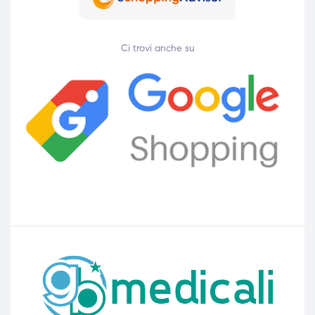
Ci trovi anche su