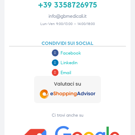
+39 3358726975
info@gbmedicali.it
Lun-Ven 9:00/13:00 – 14:00/18:00
CONDIVIDI SUI SOCIAL
Facebook
Linkedin
Email
Ci trovi anche su