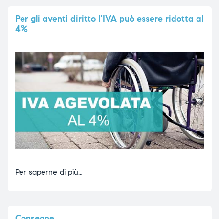
Per
gli aventi diritto l’IVA può essere ridotta al
4%
Per saperne di più…
Consegne