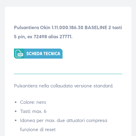
ubito
ubito
Pulsantiera Okin 1.11.000.186.30 BASELINE 2 tasti
5 pin, ex 72498 alias 27771.
Pulsantiera nella collaudata versione standard.
Colore: nero
Tasti: max. 6
Idonea per max. due attuatori compresa
funzione di reset