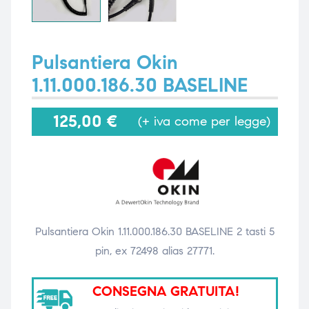
i,
i,
Pulsantiera Okin
1.11.000.186.30 BASELINE
125,00
€
(+ iva come per legge)
Pulsantiera Okin 1.11.000.186.30 BASELINE 2 tasti 5
pin, ex 72498 alias 27771.
CONSEGNA GRATUITA!