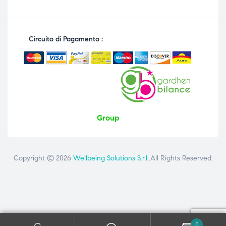
Circuito di Pagamento :
Group
Copyright © 2026
Wellbeing Solutions S.r.l.
.All Rights Reserved.
Contattaci
ai seguenti numeri: +39 081 8692160 - +39 3358726975
0