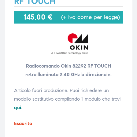
RF TOUCH
145,00
€
(+ iva come per legge)
i,
i,
Radiocomando Okin 82292 RF TOUCH
retroilluminato 2.40 GHz bidirezionale.
Articolo fuori produzione. Puoi richiedere un
modello sostitutivo compilando il modulo che trovi
qui
.
Esaurito