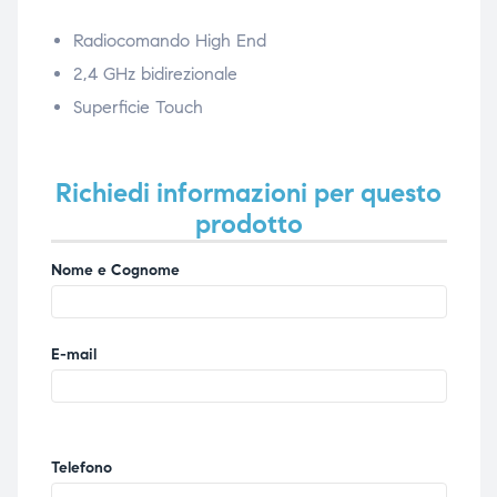
Radiocomando High End
2,4 GHz bidirezionale
Superficie Touch
Richiedi informazioni per questo
prodotto
Nome e Cognome
E-mail
Telefono