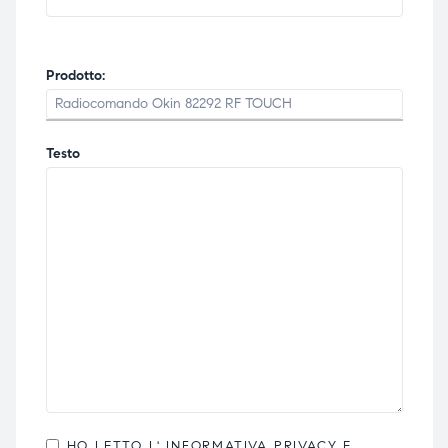
Prodotto:
Testo
HO LETTO L'
INFORMATIVA PRIVACY
E