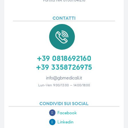
Partita IVA 07007041218
CONTATTI
+39 0818692160
+39 3358726975
info@gbmedicali.it
Lun-Ven 9:00/13:00 – 14:00/18:00
CONDIVIDI SUI SOCIAL
Facebook
Linkedin