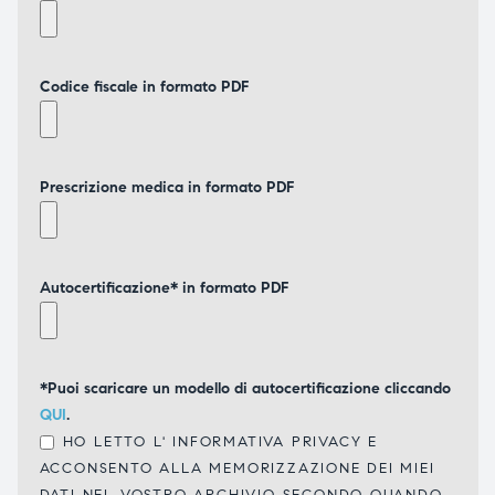
Codice fiscale in formato PDF
Prescrizione medica in formato PDF
Autocertificazione* in formato PDF
*Puoi scaricare un modello di autocertificazione cliccando
QUI
.
HO LETTO L'
INFORMATIVA PRIVACY
E
ACCONSENTO ALLA MEMORIZZAZIONE DEI MIEI
DATI NEL VOSTRO ARCHIVIO SECONDO QUANDO