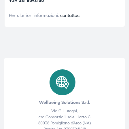
+39 081 8692160
Per ulteriori informazioni:
contattaci
Wellbeing Solutions S.r.l.
Via G. Luraghi,
c/o Consorzio il sole - lotto C
80038 Pomigliano d'Arco (NA)