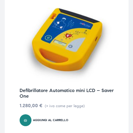
Defibrillatore Automatico mini LCD – Saver
One
1.280,00
€
(+ iva come per legge)
AGGIUNGI AL CARRELLO