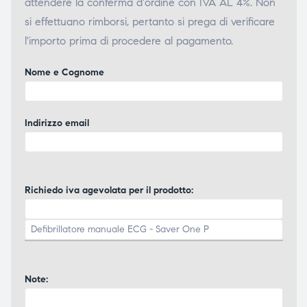
attendere la conferma d'ordine con IVA AL 4%. Non
si effettuano rimborsi, pertanto si prega di verificare
l'importo prima di procedere al pagamento.
Nome e Cognome
Indirizzo email
Richiedo iva agevolata per il prodotto:
Note: