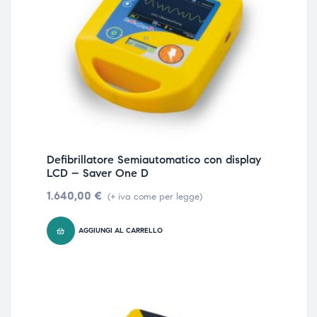
Defibrillatore Semiautomatico con display
LCD – Saver One D
1.640,00
€
(+ iva come per legge)
AGGIUNGI AL CARRELLO