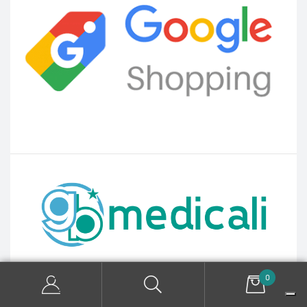
0
Dispositivi Medicali e Ausilii Medici