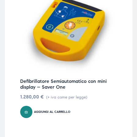
Defibrillatore Semiautomatico con mini
display – Saver One
1.280,00
€
(+ iva come per legge)
AGGIUNGI AL CARRELLO