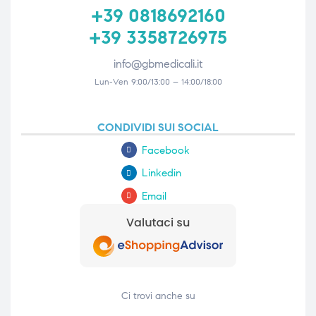
+39 0818692160
+39 3358726975
info@gbmedicali.it
Lun-Ven 9:00/13:00 – 14:00/18:00
CONDIVIDI SUI SOCIAL
Facebook
Linkedin
Email
Ci trovi anche su