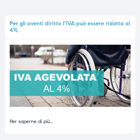
Per
gli aventi diritto l’IVA può essere ridotta al
4%
Per saperne di più…