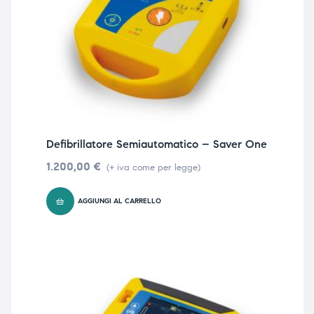
Defibrillatore Semiautomatico – Saver One
1.200,00
€
(+ iva come per legge)
AGGIUNGI AL CARRELLO