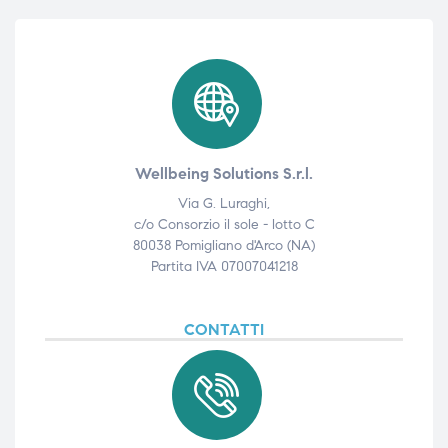
Wellbeing Solutions S.r.l.
Via G. Luraghi,
c/o Consorzio il sole - lotto C
80038 Pomigliano d'Arco (NA)
Partita IVA 07007041218
CONTATTI