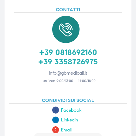
CONTATTI
+39 0818692160
+39 3358726975
info@gbmedicali.it
Lun-Ven 9:00/13:00 – 14:00/18:00
CONDIVIDI SUI SOCIAL
Facebook
Linkedin
Email