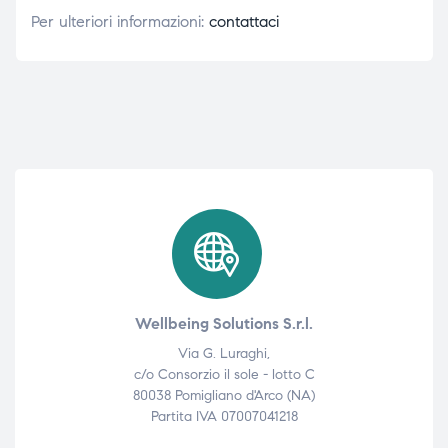
Per ulteriori informazioni:
contattaci
Wellbeing Solutions S.r.l.
Via G. Luraghi,
c/o Consorzio il sole - lotto C
80038 Pomigliano d'Arco (NA)
Partita IVA 07007041218