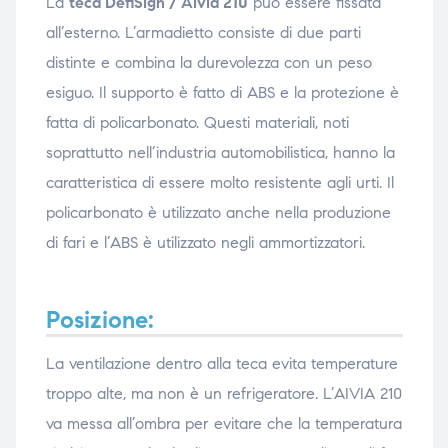
La
teca DefiSign / Aivia 210
può essere fissata
all’esterno. L’armadietto consiste di due parti
distinte e combina la durevolezza con un peso
esiguo. Il supporto è fatto di ABS e la protezione è
fatta di policarbonato. Questi materiali, noti
soprattutto nell’industria automobilistica, hanno la
caratteristica di essere molto resistente agli urti. Il
policarbonato è utilizzato anche nella produzione
di fari e l’ABS è utilizzato negli ammortizzatori.
Posizione:
La ventilazione dentro alla teca evita temperature
troppo alte, ma non è un refrigeratore. L’AIVIA 210
va messa all’ombra per evitare che la temperatura