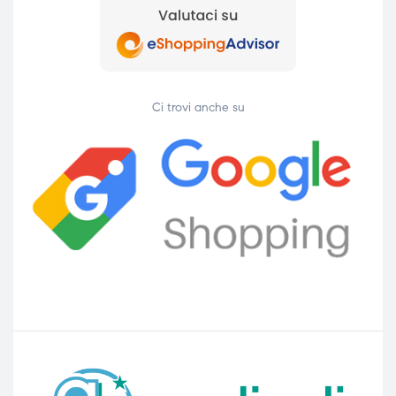
Ci trovi anche su