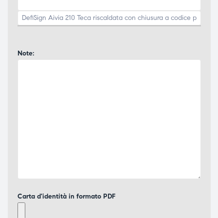
Note:
Carta d'identità in formato PDF