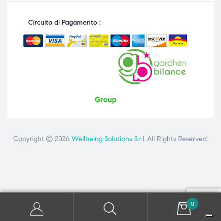
Circuito di Pagamento :
Group
Copyright © 2026
Wellbeing Solutions S.r.l.
.All Rights Reserved.
Contattaci
ai seguenti numeri: +39 081 8692160 - +39 3358726975
0