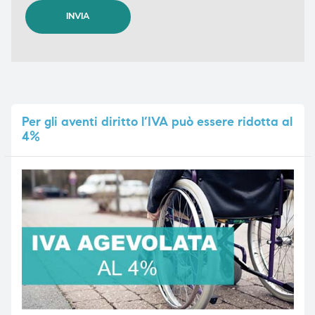
Per
gli aventi diritto l’IVA può essere ridotta al
4%