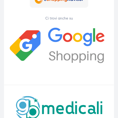
Ci trovi anche su