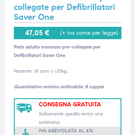
collegate per Defibrillatori
Saver One
i,
i,
47,05
€
(+ iva come per legge)
Pads adulto monouso pre-collegate per
Defibrillatori Saver One
Paziente: >8 anni o >25kg.
Quantitativo minimo ordinabile: 8
coppie
CONSEGNA GRATUITA
Solitamente spedito entro una
settimana
IVA AGEVOLATA AL 4%