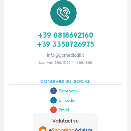
+39 0818692160
+39 3358726975
info@gbmedicali.it
Lun-Ven 9:00/13:00 – 14:00/18:00
CONDIVIDI SUI SOCIAL
Facebook
Linkedin
Email