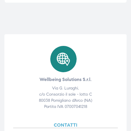
Wellbeing Solutions S.r.l.
Via G. Luraghi,
c/o Consorzio il sole - lotto C
80038 Pomigliano d'Arco (NA)
Partita IVA 07007041218
CONTATTI