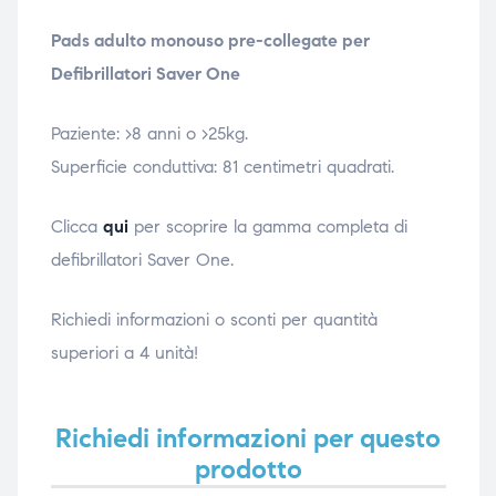
ubito
ubito
Pads adulto monouso pre-collegate per
Defibrillatori Saver One
Paziente: >8 anni o >25kg.
Superficie conduttiva: 81 centimetri quadrati.
Clicca
qui
per scoprire la gamma completa di
defibrillatori Saver One.
Richiedi informazioni o sconti per quantità
superiori a 4 unità!
Richiedi informazioni per questo
prodotto