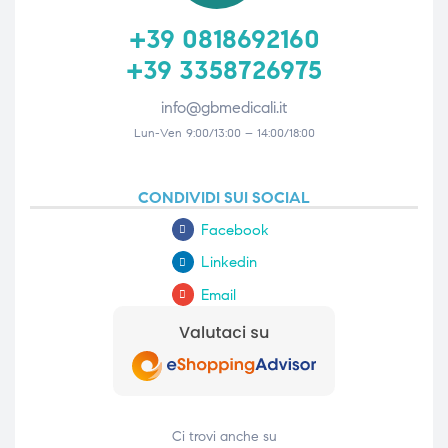
+39 0818692160
+39 3358726975
info@gbmedicali.it
Lun-Ven 9:00/13:00 – 14:00/18:00
CONDIVIDI SUI SOCIAL
Facebook
Linkedin
Email
Ci trovi anche su