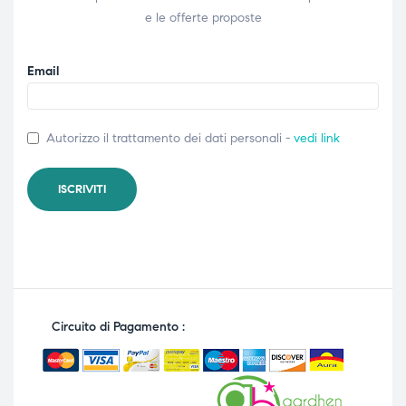
e le offerte proposte
Email
Autorizzo il trattamento dei dati personali -
vedi link
Circuito di Pagamento :