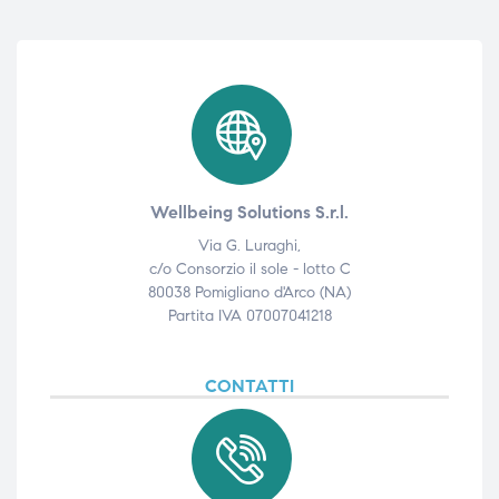
Wellbeing Solutions S.r.l.
Via G. Luraghi,
c/o Consorzio il sole - lotto C
80038 Pomigliano d'Arco (NA)
Partita IVA 07007041218
CONTATTI