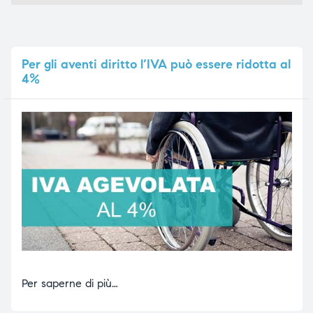
Per
gli aventi diritto l’IVA può essere ridotta al
4%
Per saperne di più…