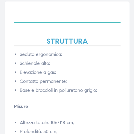
ubito
ubito
STRUTTURA
Seduta ergonomica;
Schienale alto;
Elevazione a gas;
Contatto permanente;
Base e braccioli in poliuretano grigio;
Misure
Altezza totale: 106/118 cm;
Profondità: 50 cm;