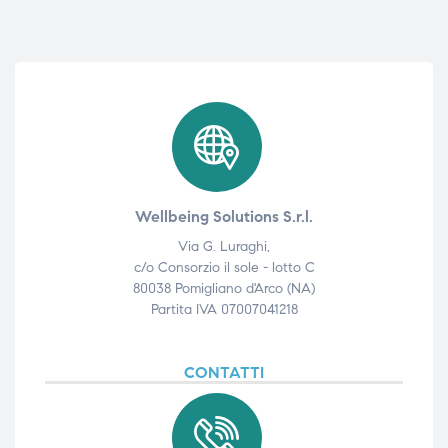
Wellbeing Solutions S.r.l.
Via G. Luraghi,
c/o Consorzio il sole - lotto C
80038 Pomigliano d'Arco (NA)
Partita IVA 07007041218
CONTATTI