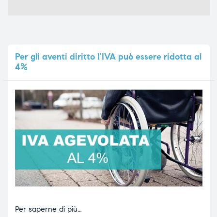
Per
gli aventi diritto l’IVA può essere ridotta al
4%
Per saperne di più…