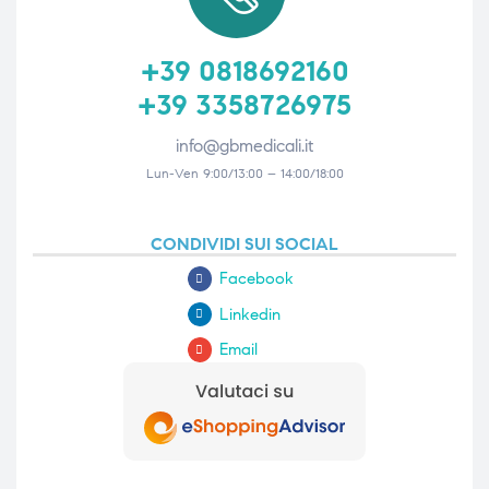
+39 0818692160
+39 3358726975
info@gbmedicali.it
Lun-Ven 9:00/13:00 – 14:00/18:00
CONDIVIDI SUI SOCIAL
Facebook
Linkedin
Email