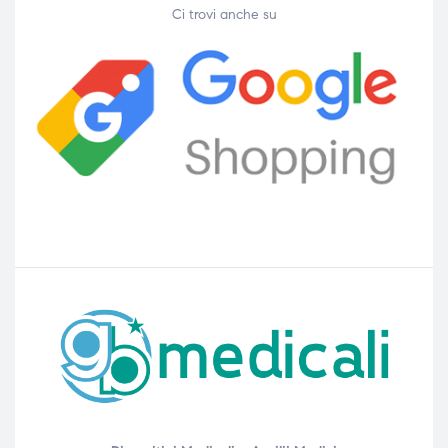
Ci trovi anche su