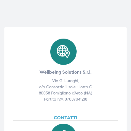
Wellbeing Solutions S.r.l.
Via G. Luraghi,
c/o Consorzio il sole - lotto C
80038 Pomigliano d'Arco (NA)
Partita IVA 07007041218
CONTATTI