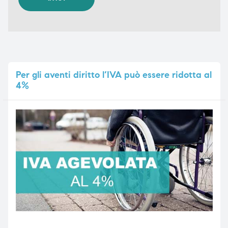
Per
gli aventi diritto l’IVA può essere ridotta al
4%