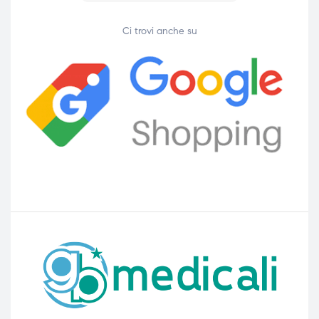
Ci trovi anche su