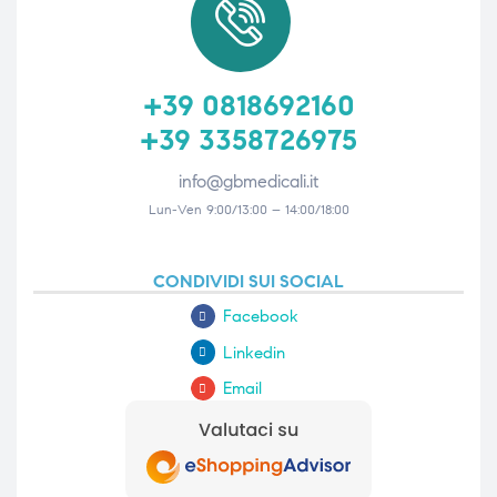
+39 0818692160
+39 3358726975
info@gbmedicali.it
Lun-Ven 9:00/13:00 – 14:00/18:00
CONDIVIDI SUI SOCIAL
Facebook
Linkedin
Email