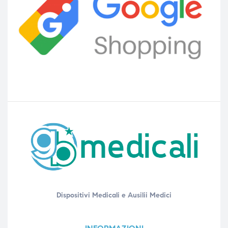
Dispositivi Medicali e Ausilii Medici