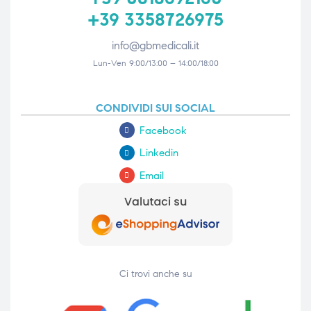
+39 3358726975
info@gbmedicali.it
Lun-Ven 9:00/13:00 – 14:00/18:00
CONDIVIDI SUI SOCIAL
Facebook
Linkedin
Email
Ci trovi anche su