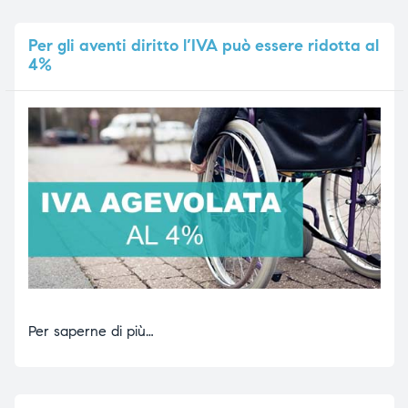
Per
gli aventi diritto l’IVA può essere ridotta al
4%
Per saperne di più…