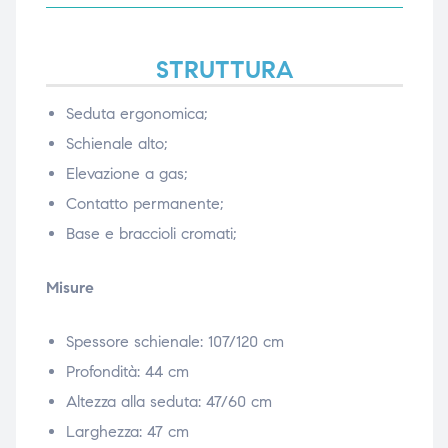
ubito
ubito
STRUTTURA
Seduta ergonomica;
Schienale alto;
Elevazione a gas;
Contatto permanente;
Base e braccioli cromati;
Misure
Spessore schienale: 107/120 cm
Profondità: 44 cm
Altezza alla seduta: 47/60 cm
Larghezza: 47 cm