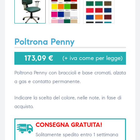
i,
i,
Poltrona Penny
173,09
€
(+ iva come per legge)
Poltrona Penny con braccioli e base cromati, alzata
a gas e contatto permanente.
Indicare la scelta del colore, nelle note, in fase di
acquisto.
CONSEGNA GRATUITA!
Solitamente spedito entro 1 settimana