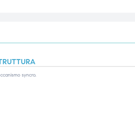
TRUTTURA
meccanismo syncro.