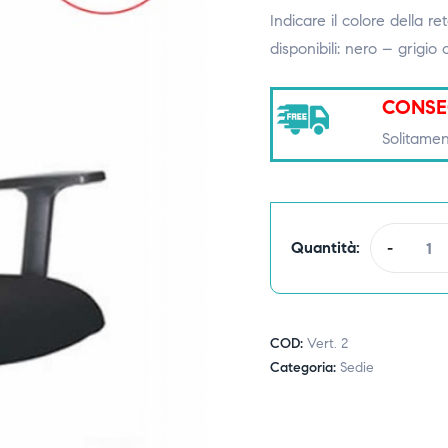
Indicare il colore de
disponibili: nero – grigio 
CONSE
Solitamen
Quantità:
-
COD:
Vert. 2
Categoria:
Sedie