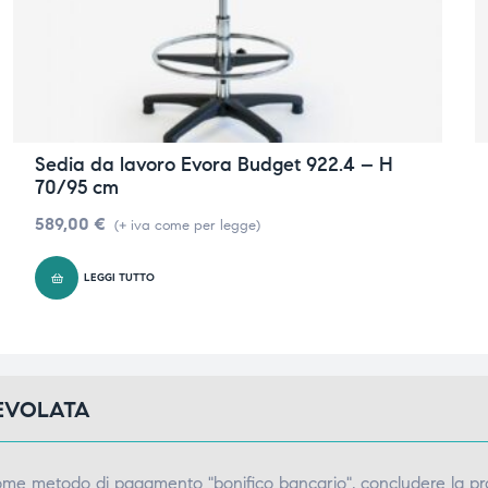
Sedia da lavoro Evora Budget 922.4 – H
70/95 cm
589,00
€
(+ iva come per legge)
LEGGI TUTTO
GEVOLATA
come metodo di pagamento "bonifico bancario", concludere la pr