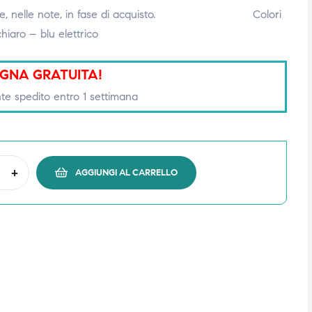
lla rete, nelle note, in fase di acquisto. Colori
chiaro – blu elettrico
GNA GRATUITA!
te spedito entro 1 settimana
+
AGGIUNGI AL CARRELLO