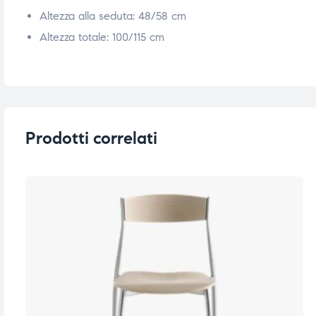
Altezza alla seduta: 48/58 cm
ubito
ubito
Altezza totale: 100/115 cm
Prodotti correlati