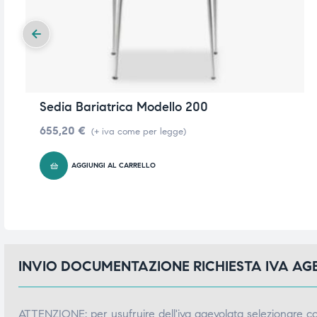
Sedia Bariatrica Modello 200
655,20
€
(+ iva come per legge)
AGGIUNGI AL CARRELLO
INVIO DOCUMENTAZIONE RICHIESTA IVA A
ATTENZIONE: per usufruire dell'iva agevolata selezionare 