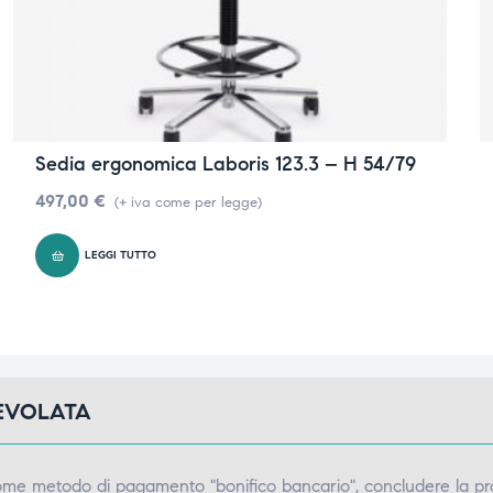
Sedia ergonomica Laboris 123.3 – H 54/79
497,00
€
(+ iva come per legge)
LEGGI TUTTO
GEVOLATA
come metodo di pagamento "bonifico bancario", concludere la pr