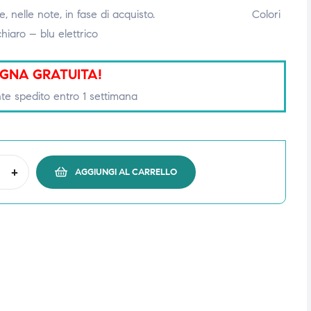
lla rete, nelle note, in fase di acquisto. Colori
chiaro – blu elettrico
GNA GRATUITA!
te spedito entro 1 settimana
+
AGGIUNGI AL CARRELLO