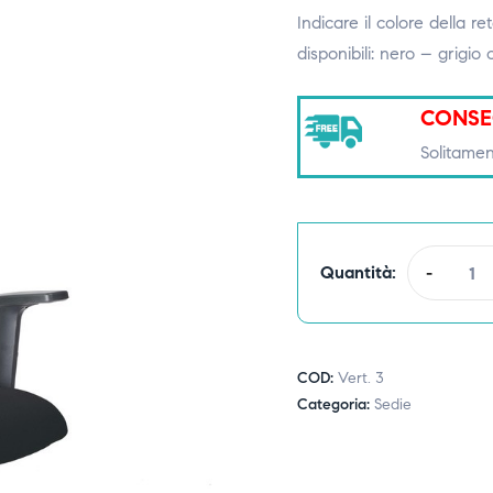
Indicare il colore de
disponibili: nero – grigio 
CONSE
Solitamen
Quantità:
-
COD:
Vert. 3
Categoria:
Sedie