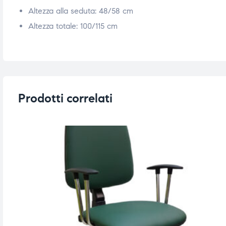
Altezza alla seduta: 48/58 cm
ubito
ubito
Altezza totale: 100/115 cm
Prodotti correlati