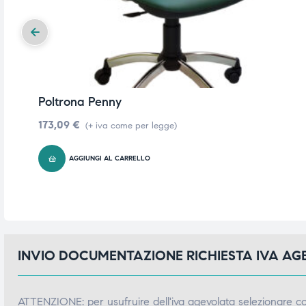
Poltrona Penny
173,09
€
(+ iva come per legge)
AGGIUNGI AL CARRELLO
INVIO DOCUMENTAZIONE RICHIESTA IVA A
ATTENZIONE: per usufruire dell'iva agevolata selezionare 