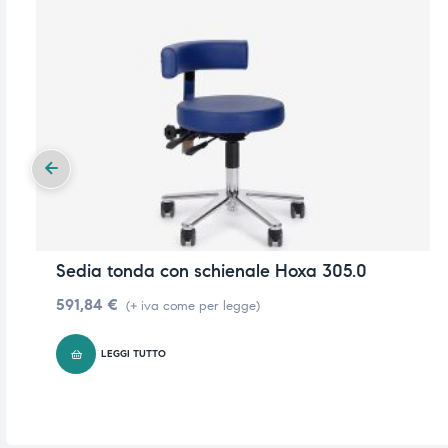
Sedia tonda con schienale Hoxa 305.0
591,84
€
(+ iva come per legge)
LEGGI TUTTO