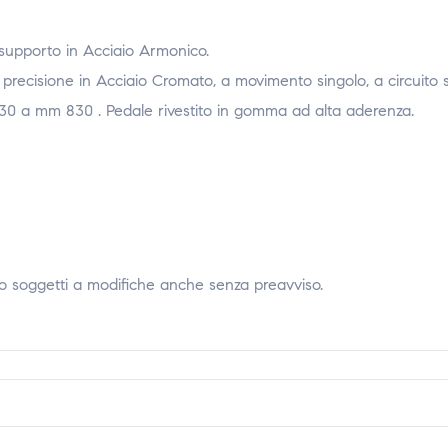
 supporto in Acciaio Armonico.
ecisione in Acciaio Cromato, a movimento singolo, a circuito sig
30 a mm 830 . Pedale rivestito in gomma ad alta aderenza.
no soggetti a modifiche anche senza preavviso.