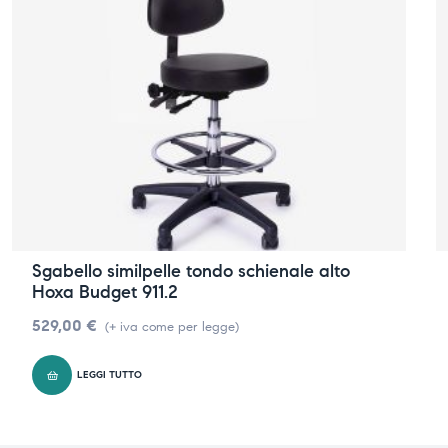
Sgabello similpelle tondo schienale alto
Hoxa Budget 911.2
529,00
€
(+ iva come per legge)
LEGGI TUTTO