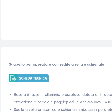
i,
i,
Sgabello per operatore con sedile a sella e schienale
Base a 5 razze in alluminio pressofuso, dotata di 5 ruot
attivazione a pedale e poggiapiedi in Acciaio Inox 18/10
Sedile a sella anatomica e schienale imbottiti in poliureta