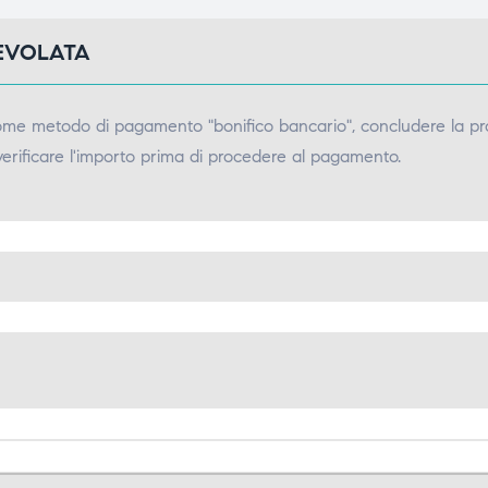
GEVOLATA
come metodo di pagamento "bonifico bancario", concludere la pr
verificare l'importo prima di procedere al pagamento.