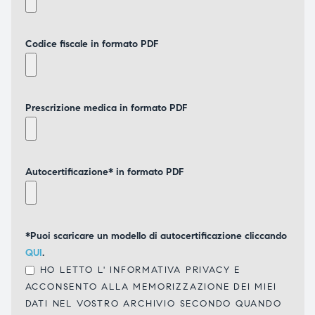
Codice fiscale in formato PDF
Prescrizione medica in formato PDF
Autocertificazione* in formato PDF
*Puoi scaricare un modello di autocertificazione cliccando
QUI
.
HO LETTO L'
INFORMATIVA PRIVACY
E
ACCONSENTO ALLA MEMORIZZAZIONE DEI MIEI
DATI NEL VOSTRO ARCHIVIO SECONDO QUANDO