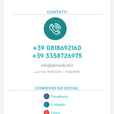
CONTATTI
+39 0818692160
+39 3358726975
info@gbmedicali.it
Lun-Ven 9:00/13:00 – 14:00/18:00
CONDIVIDI SUI SOCIAL
Facebook
Linkedin
Email