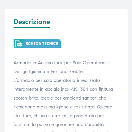
ubito
ubito
Descrizione
Armadio in Acciaio Inox per Sala Operatoria –
Design Igienico e Personalizzabile.
L’armadio per sala operatoria è realizzato
interamente in acciaio inox AISI 304 con finitura
scotch-brite, ideale per ambienti sanitari che
richiedono massima igiene e resistenza. Questa
struttura, chiusa su tre lati, è progettata per
facilitare la pulizia e garantire una durabilità