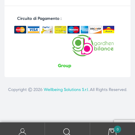
Circuito di Pagamento :
Group
Copyright © 2026
Wellbeing Solutions S.r.l.
.All Rights Reserved.
Contattaci
ai seguenti numeri: +39 081 8692160 - +39 3358726975
0