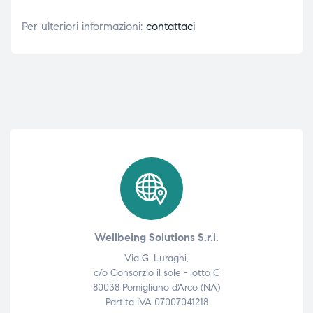
Per ulteriori informazioni:
contattaci
Wellbeing Solutions S.r.l.
Via G. Luraghi,
c/o Consorzio il sole - lotto C
80038 Pomigliano d'Arco (NA)
Partita IVA 07007041218