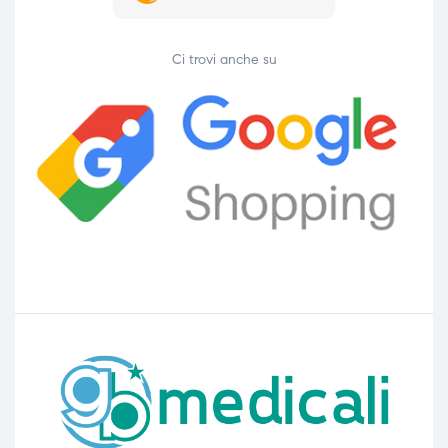
Ci trovi anche su