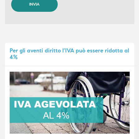
Per
gli aventi diritto l’IVA può essere ridotta al
4%