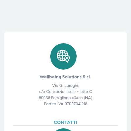
Wellbeing Solutions S.r.l.
Via G. Luraghi,
c/o Consorzio il sole - lotto C
80038 Pomigliano d'Arco (NA)
Partita IVA 07007041218
CONTATTI