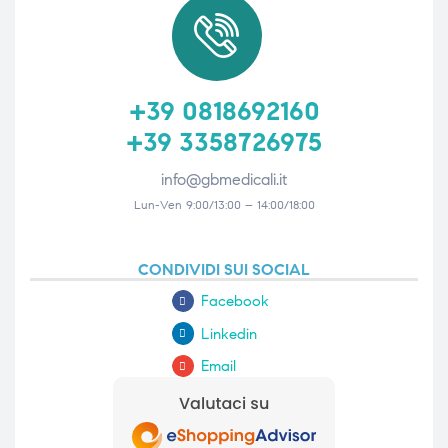
+39 0818692160
+39 3358726975
info@gbmedicali.it
Lun-Ven 9:00/13:00 – 14:00/18:00
CONDIVIDI SUI SOCIAL
Facebook
Linkedin
Email