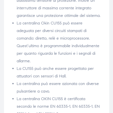
bassissima tensione di protezione. Inoltre un
interruttore di massima corrente integrato
garantisce una protezione ottimale del sistema.
La centralina Okin CU155 può essere
adeguata per diversi circuiti stampati di
comando: diretto, relè e microprocessore.
Quest’ultimo è programmabile individualmente
per quanto riguarda le funzioni e i segnali di
allarme.
La CU155 può anche essere progettata per
attuatori con sensori di Hall.
La centralina può essere azionata con diverse
pulsantiere a cavo.
La centralina OKIN CU155 è certificata
secondo le norme EN 60335-1, EN 60335-1, EN