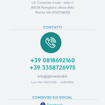
c/o Consorzio il sole - lotto C
80038 Pomigliano d'Arco (NA)
Partita IVA 07007041218
CONTATTI
+39 0818692160
+39 3358726975
info@gbmedicali.it
Lun-Ven 9:00/13:00 – 14:00/18:00
CONDIVIDI SUI SOCIAL
Facebook