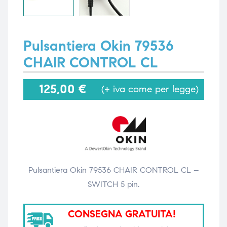
i,
i,
Pulsantiera Okin 79536
CHAIR CONTROL CL
125,00
€
(+ iva come per legge)
Pulsantiera Okin 79536 CHAIR CONTROL CL –
SWITCH 5 pin.
CONSEGNA GRATUITA!