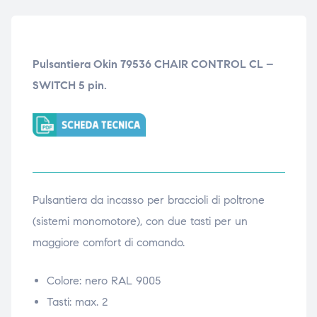
ubito
ubito
Pulsantiera Okin 79536 CHAIR CONTROL CL –
SWITCH 5 pin.
Pulsantiera da incasso per braccioli di poltrone
(sistemi monomotore), con due tasti per un
maggiore comfort di comando.
Colore: nero RAL 9005
Tasti: max. 2