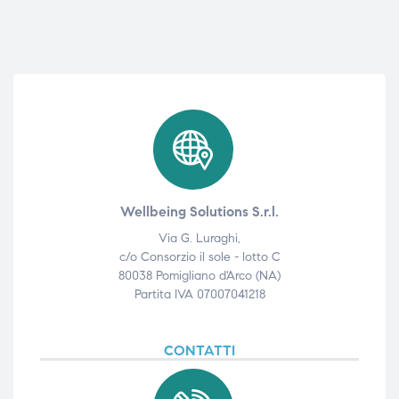
Wellbeing Solutions S.r.l.
Via G. Luraghi,
c/o Consorzio il sole - lotto C
80038 Pomigliano d'Arco (NA)
Partita IVA 07007041218
CONTATTI