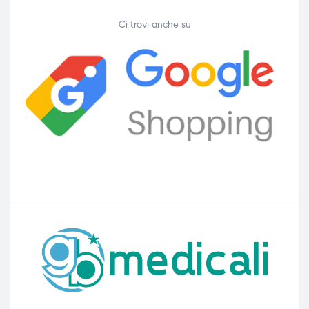
Ci trovi anche su