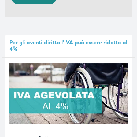
Per
gli aventi diritto l’IVA può essere ridotta al
4%