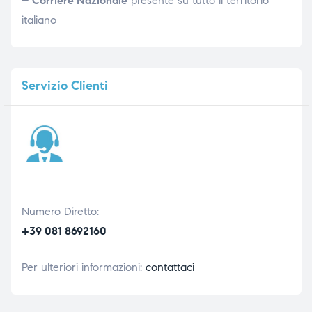
– Corriere Nazionale
presente su tutto il territorio
italiano
Servizio
Clienti
Numero Diretto:
+39 081 8692160
Per ulteriori informazioni:
contattaci