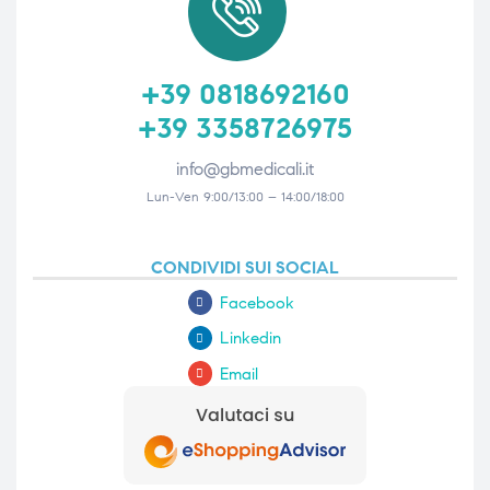
+39 0818692160
+39 3358726975
info@gbmedicali.it
Lun-Ven 9:00/13:00 – 14:00/18:00
CONDIVIDI SUI SOCIAL
Facebook
Linkedin
Email