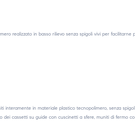
o realizzato in basso rilievo senza spigoli vivi per facilitarne p
iti interamente in materiale plastico tecnopolimero, senza spigol
so dei cassetti su guide con cuscinetti a sfere, muniti di fermo c