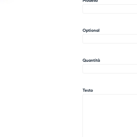
Modello
Optional
Quantità
Testo