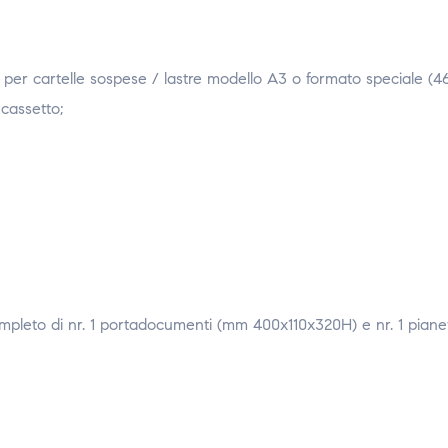
i per cartelle sospese / lastre modello A3 o formato speciale (
cassetto;
mpleto di nr. 1 portadocumenti (mm 400x110x320H) e nr. 1 piane