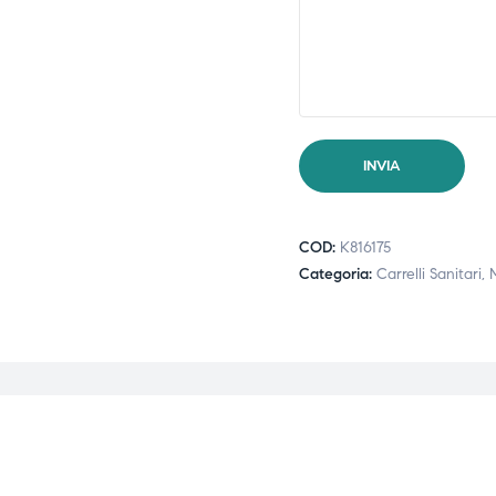
COD:
K816175
Categoria:
Carrelli Sanitari,