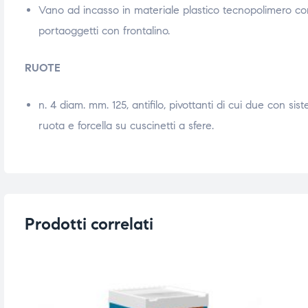
Vano ad incasso in materiale plastico tecnopolimero co
portaoggetti con frontalino.
RUOTE
n. 4 diam. mm. 125, antifilo, pivottanti di cui due con sis
ruota e forcella su cuscinetti a sfere.
Prodotti correlati