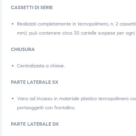
CASSETTI DI SERIE
Realizzati completamente in tecnopolimero, n. 2 cassett
mm); può contenere circa 30 cartelle sospese per ogni 
CHIUSURA
Centralizzata a chiave.
PARTE LATERALE SX
Vano ad incasso in materiale plastico tecnopolimero co
portaoggetti con frontalino.
PARTE
LATERALE DX