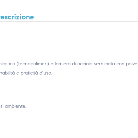
escrizione
plastico (tecnopolimeri) e lamiera di acciaio verniciata con polve
ilità e praticità d’uso.
asi ambiente.