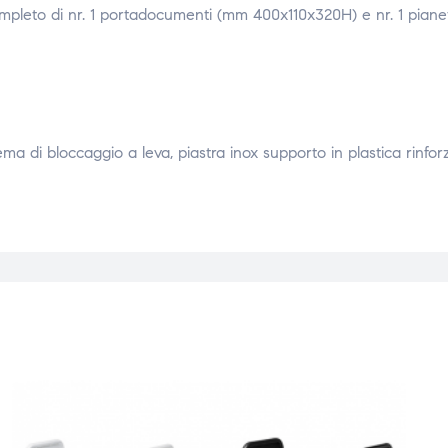
mpleto di nr. 1 portadocumenti (mm 400x110x320H) e nr. 1 piane
tema di bloccaggio a leva, piastra inox supporto in plastica rinfor