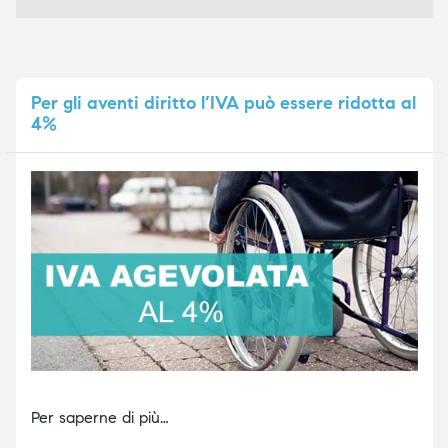
Per
gli aventi diritto l’IVA può essere ridotta al
4%
Per saperne di più…