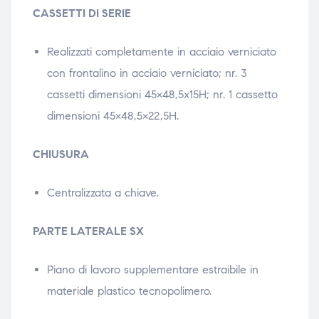
CASSETTI DI SERIE
Realizzati completamente in acciaio verniciato
con frontalino in acciaio verniciato; nr. 3
cassetti dimensioni 45×48,5x15H; nr. 1 cassetto
dimensioni 45×48,5×22,5H.
CHIUSURA
Centralizzata a chiave.
PARTE LATERALE SX
Piano di lavoro supplementare estraibile in
materiale plastico tecnopolimero.