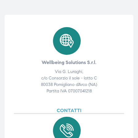
Wellbeing Solutions S.r.l.
Via G. Luraghi,
c/o Consorzio il sole - lotto C
80038 Pomigliano d'Arco (NA)
Partita IVA 07007041218
CONTATTI