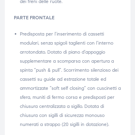
dei freni delle ruote.
PARTE FRONTALE
Predisposta per l’inserimento di cassetti
modulari, senza spigoli taglienti con l’interno
arrotondato. Dotato di piano d’appoggio
supplementare a scomparsa con apertura a
spinta “push & pull”. Scorrimento silenzioso dei
cassetti su guide ad estrazione totale ed
ammortizzate “soft self closing” con cuscinetti a
sfera, muniti di fermo corsa e predisposti per
chiusura centralizzata a sigillo. Dotata di
chiusura con sigilli di sicurezza monouso
numerati a strappo (20 sigilli in dotazione).