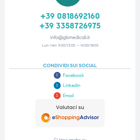
+39 0818692160
+39 3358726975
info@gbmedicali.it
Lun-Ven 9:00/13:00 – 14:00/18:00
CONDIVIDI SUI SOCIAL
Facebook
Linkedin
Email
Ci trovi anche su