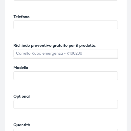
ubito
ubito
Telefono
Richiedo preventivo gratuito per il prodotto:
Modello
Optional
Quantità