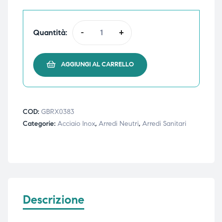
triche
triche
Quantità:
-
+
triche
triche
AGGIUNGI AL CARRELLO
he
he
he
he
COD:
GBRX0383
Categorie:
Acciaio Inox
,
Arredi Neutri
,
Arredi Sanitari
apia e
apia e
Descrizione