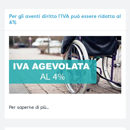
Per
gli aventi diritto l’IVA può essere ridotta al
4%
Per saperne di più…