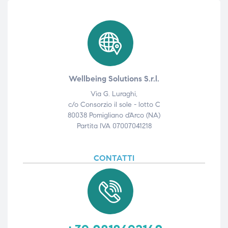
Wellbeing Solutions S.r.l.
Via G. Luraghi,
c/o Consorzio il sole - lotto C
80038 Pomigliano d'Arco (NA)
Partita IVA 07007041218
CONTATTI