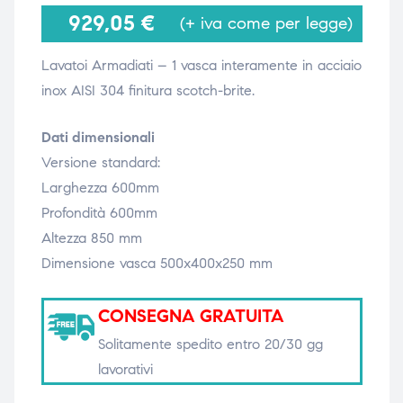
929,05
€
(+ iva come per legge)
Lavatoi Armadiati – 1 vasca interamente in acciaio
i,
i,
inox AISI 304 finitura scotch-brite.
Dati dimensionali
Versione standard:
Larghezza 600mm
Profondità 600mm
Altezza 850 mm
Dimensione vasca 500x400x250 mm
CONSEGNA GRATUITA
Solitamente spedito entro 20/30 gg
lavorativi