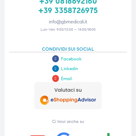
+39 0818692160
+39 3358726975
info@gbmedicali.it
Lun-Ven 9:00/13:00 – 14:00/18:00
CONDIVIDI SUI SOCIAL
Facebook
Linkedin
Email
Ci trovi anche su