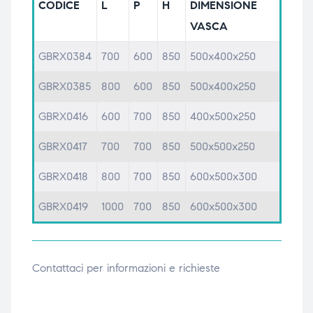
CODICE
L
P
H
DIMENSIONE
VASCA
GBRX0384
700
600
850
500x400x250
GBRX0385
800
600
850
500x400x250
GBRX0416
600
700
850
400x500x250
GBRX0417
700
700
850
500x500x250
GBRX0418
800
700
850
600x500x300
GBRX0419
1000
700
850
600x500x300
Contattaci per informazioni e richieste