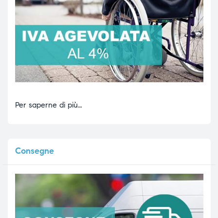
Per saperne di più…
Consegne